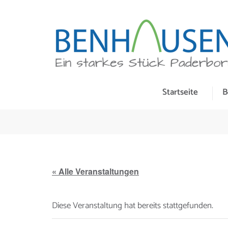
Skip
to
content
(Press
Enter)
Benhausen
Ein Starkes Stück Paderborn
Startseite
B
« Alle Veranstaltungen
Diese Veranstaltung hat bereits stattgefunden.