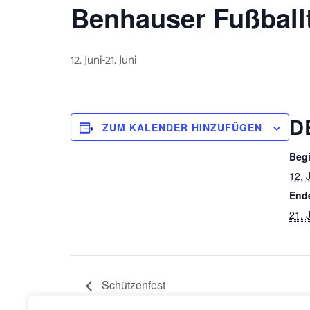
Benhauser Fußball
12. Juni
-
21. Juni
D
ZUM KALENDER HINZUFÜGEN
Beg
12. 
End
21. 
Schützenfest